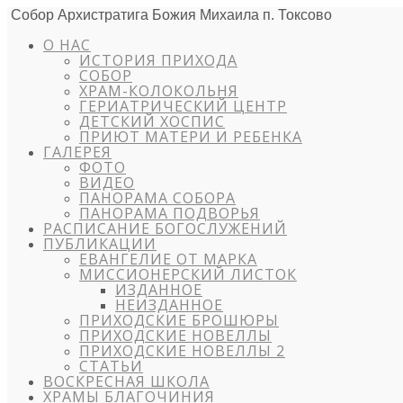
Собор Архистратига Божия Михаила п. Токсово
О НАС
ИСТОРИЯ ПРИХОДА
СОБОР
ХРАМ-КОЛОКОЛЬНЯ
ГЕРИАТРИЧЕСКИЙ ЦЕНТР
ДЕТСКИЙ ХОСПИС
ПРИЮТ МАТЕРИ И РЕБЕНКА
ГАЛЕРЕЯ
ФОТО
ВИДЕО
ПАНОРАМА СОБОРА
ПАНОРАМА ПОДВОРЬЯ
РАСПИСАНИЕ БОГОСЛУЖЕНИЙ
ПУБЛИКАЦИИ
ЕВАНГЕЛИЕ ОТ МАРКА
МИССИОНЕРСКИЙ ЛИСТОК
ИЗДАННОЕ
НЕИЗДАННОЕ
ПРИХОДСКИЕ БРОШЮРЫ
ПРИХОДСКИЕ НОВЕЛЛЫ
ПРИХОДСКИЕ НОВЕЛЛЫ 2
СТАТЬИ
ВОСКРЕСНАЯ ШКОЛА
ХРАМЫ БЛАГОЧИНИЯ